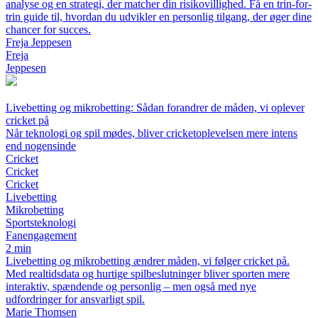
analyse og en strategi, der matcher din risikovillighed. Få en trin-for-
trin guide til, hvordan du udvikler en personlig tilgang, der øger dine
chancer for succes.
Freja Jeppesen
Freja
Jeppesen
Livebetting og mikrobetting: Sådan forandrer de måden, vi oplever
cricket på
Når teknologi og spil mødes, bliver cricketoplevelsen mere intens
end nogensinde
Cricket
Cricket
Cricket
Livebetting
Mikrobetting
Sportsteknologi
Fanengagement
2 min
Livebetting og mikrobetting ændrer måden, vi følger cricket på.
Med realtidsdata og hurtige spilbeslutninger bliver sporten mere
interaktiv, spændende og personlig – men også med nye
udfordringer for ansvarligt spil.
Marie Thomsen