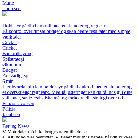
Marie
Thomsen
Hold styr på din bankroll med enkle noter og regneark
Få kontrol over dit spilbudget og skab bedre resultater med simple
værktøjer
Cricket
Cricket
Bankrollstyring
Spilstrategi
Økonomi
Budget
Ansvarligt spil
6 min
Lær hvordan du kan holde styr på din bankroll med enkle noter og
et overskueligt regneark. Med få justeringer kan du få indsigt i dine
spilvaner, sætte realistiske mål og forbedre din strategi over tid.
Felicia Jacobsen
Felicia
Jacobsen
Betting News
© Materialet må ikke bruges uden tilladelse.
© Alt indhold er beskyttet. Vi tjener muligvis penge, når du klikker