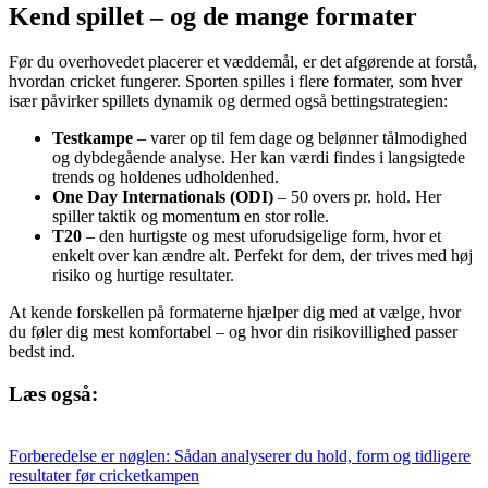
Kend spillet – og de mange formater
Før du overhovedet placerer et væddemål, er det afgørende at forstå,
hvordan cricket fungerer. Sporten spilles i flere formater, som hver
især påvirker spillets dynamik og dermed også bettingstrategien:
Testkampe
– varer op til fem dage og belønner tålmodighed
og dybdegående analyse. Her kan værdi findes i langsigtede
trends og holdenes udholdenhed.
One Day Internationals (ODI)
– 50 overs pr. hold. Her
spiller taktik og momentum en stor rolle.
T20
– den hurtigste og mest uforudsigelige form, hvor et
enkelt over kan ændre alt. Perfekt for dem, der trives med høj
risiko og hurtige resultater.
At kende forskellen på formaterne hjælper dig med at vælge, hvor
du føler dig mest komfortabel – og hvor din risikovillighed passer
bedst ind.
Læs også:
Forberedelse er nøglen: Sådan analyserer du hold, form og tidligere
resultater før cricketkampen