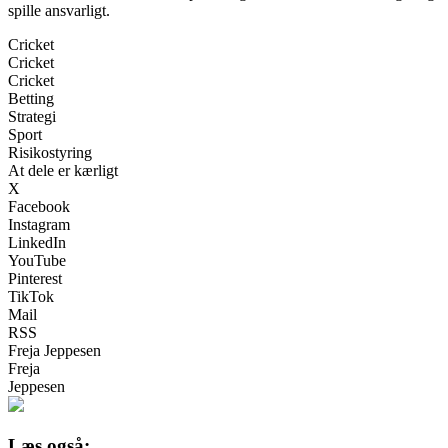
spille ansvarligt.
Cricket
Cricket
Cricket
Betting
Strategi
Sport
Risikostyring
At dele er kærligt
X
Facebook
Instagram
LinkedIn
YouTube
Pinterest
TikTok
Mail
RSS
Freja Jeppesen
Freja
Jeppesen
Læs også: