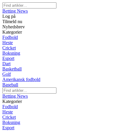
Betting News
Log på
Tilmeld nu
Nyhedsbrev
Kategorier
Fodbold
Heste
Cricket
Boksning
Esport
Dart
Basketball
Golf
Amerikansk fodbold
Baseball
Betting News
Kategorier
Fodbold
Heste
Cricket
Boksning
Esport