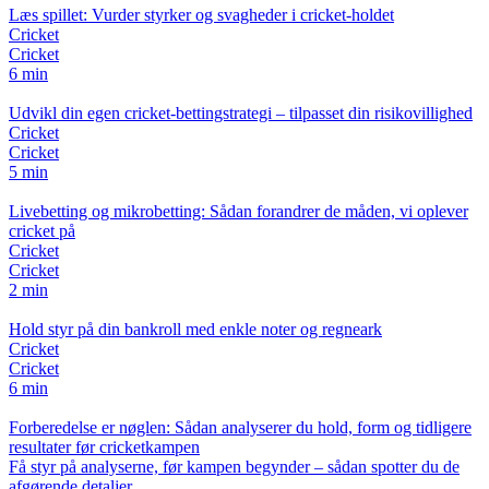
Læs spillet: Vurder styrker og svagheder i cricket-holdet
Cricket
Cricket
6 min
Udvikl din egen cricket-bettingstrategi – tilpasset din risikovillighed
Cricket
Cricket
5 min
Livebetting og mikrobetting: Sådan forandrer de måden, vi oplever
cricket på
Cricket
Cricket
2 min
Hold styr på din bankroll med enkle noter og regneark
Cricket
Cricket
6 min
Forberedelse er nøglen: Sådan analyserer du hold, form og tidligere
resultater før cricketkampen
Få styr på analyserne, før kampen begynder – sådan spotter du de
afgørende detaljer