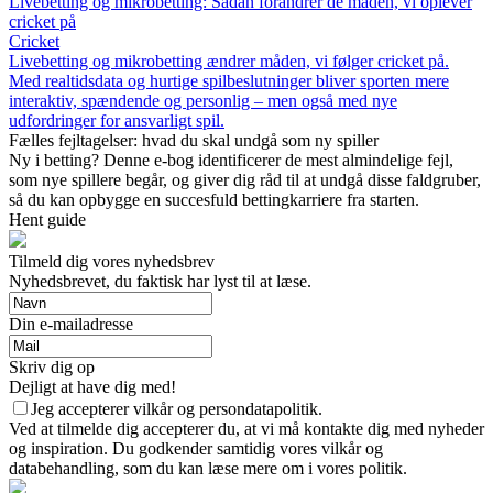
Livebetting og mikrobetting: Sådan forandrer de måden, vi oplever
cricket på
Cricket
Livebetting og mikrobetting ændrer måden, vi følger cricket på.
Med realtidsdata og hurtige spilbeslutninger bliver sporten mere
interaktiv, spændende og personlig – men også med nye
udfordringer for ansvarligt spil.
Fælles fejltagelser: hvad du skal undgå som ny spiller
Ny i betting? Denne e-bog identificerer de mest almindelige fejl,
som nye spillere begår, og giver dig råd til at undgå disse faldgruber,
så du kan opbygge en succesfuld bettingkarriere fra starten.
Hent guide
Tilmeld dig vores nyhedsbrev
Nyhedsbrevet, du faktisk har lyst til at læse.
Din e-mailadresse
Skriv dig op
Dejligt at have dig med!
Jeg accepterer vilkår og persondatapolitik.
Ved at tilmelde dig accepterer du, at vi må kontakte dig med nyheder
og inspiration. Du godkender samtidig vores vilkår og
databehandling, som du kan læse mere om i vores politik.