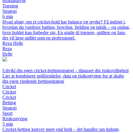
Holdanalyse
Træning
Strategi
6 min
Hvad afgør, om et cricket-hold har balance og styrke? Få indsigt i,
hvordan du vurderer batting, bowling, fielding og taktik – og opdag,
hvor holdet kan forbedre sig. En guide til trænere, spillere og fans,
der vil læse spillet som en professionel.
Reza Helle
Reza
Helle
Udvikl din egen cricket-bettingstrategi – tilpasset din risikovillighed
Lær at kombinere spilforståelse, data og risikostyring for at skabe
din egen vindende bettingstrategi
Cricket
Cricket
Cricket
Betting
Strategi
Sport
Risikostyring
5 min
Cricket-betting kræver mere end held – det handler om indsigt,