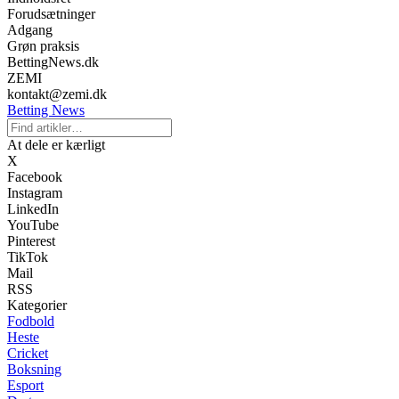
Forudsætninger
Adgang
Grøn praksis
BettingNews.dk
ZEMI
kontakt@zemi.dk
Betting News
At dele er kærligt
X
Facebook
Instagram
LinkedIn
YouTube
Pinterest
TikTok
Mail
RSS
Kategorier
Fodbold
Heste
Cricket
Boksning
Esport