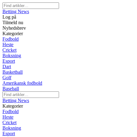
Betting News
Log på
Tilmeld nu
Nyhedsbrev
Kategorier
Fodbold
Heste
Cricket
Boksning
Esport
Dart
Basketball
Golf
Amerikansk fodbold
Baseball
Betting News
Kategorier
Fodbold
Heste
Cricket
Boksning
Esport