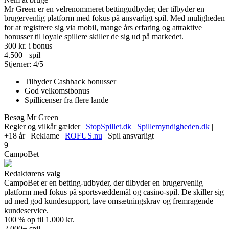
Mr Green er en velrenommeret bettingudbyder, der tilbyder en
brugervenlig platform med fokus på ansvarligt spil. Med muligheden
for at registrere sig via mobil, mange års erfaring og attraktive
bonusser til loyale spillere skiller de sig ud på markedet.
300 kr. i bonus
4.500+ spil
Stjerner: 4/5
Tilbyder Cashback bonusser
God velkomstbonus
Spillicenser fra flere lande
Besøg Mr Green
Regler og vilkår gælder |
StopSpillet.dk
|
Spillemyndigheden.dk
|
+18 år | Reklame |
ROFUS.nu
| Spil ansvarligt
9
CampoBet
Redaktørens valg
CampoBet er en betting-udbyder, der tilbyder en brugervenlig
platform med fokus på sportsvæddemål og casino-spil. De skiller sig
ud med god kundesupport, lave omsætningskrav og fremragende
kundeservice.
100 % op til 1.000 kr.
2.000+ spil