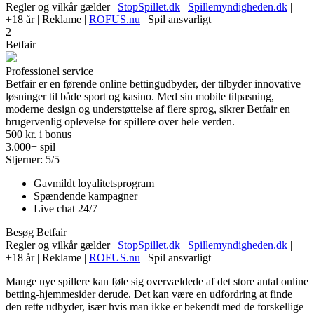
Regler og vilkår gælder |
StopSpillet.dk
|
Spillemyndigheden.dk
|
+18 år | Reklame |
ROFUS.nu
| Spil ansvarligt
2
Betfair
Professionel service
Betfair er en førende online bettingudbyder, der tilbyder innovative
løsninger til både sport og kasino. Med sin mobile tilpasning,
moderne design og understøttelse af flere sprog, sikrer Betfair en
brugervenlig oplevelse for spillere over hele verden.
500 kr. i bonus
3.000+ spil
Stjerner: 5/5
Gavmildt loyalitetsprogram
Spændende kampagner
Live chat 24/7
Besøg Betfair
Regler og vilkår gælder |
StopSpillet.dk
|
Spillemyndigheden.dk
|
+18 år | Reklame |
ROFUS.nu
| Spil ansvarligt
Mange nye spillere kan føle sig overvældede af det store antal online
betting-hjemmesider derude. Det kan være en udfordring at finde
den rette udbyder, især hvis man ikke er bekendt med de forskellige