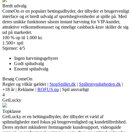
Bredt udvalg
ComeOn er en populær bettingudbyder, der tilbyder et brugervenligt
interface og et bredt udvalg af sportsbegivenheder at spille på. Med
deres unikke funktioner såsom instant hævning for VIP-kunder,
attraktive velkomstbonusser og rimelige cashback-krav skiller de sig
ud på markedet.
100 % op til 1.000 kr.
1.500+ spil
Stjerner: 4/5
Ingen hævningsgebyrer
Godt spiludvalg
Enormt spiludvalg
Besøg ComeOn
Regler og vilkår gælder |
StopSpillet.dk
|
Spillemyndigheden.dk
|
+18 år | Reklame |
ROFUS.nu
| Spil ansvarligt
4
GetLucky
Topklasse
GetLucky er en bettingudbyder, der tilbyder et væld af
spilmuligheder med fokus på brugervenlighed og kundetilfredshed.
Deres styrker inkluderer fremragende kundesupport, videoguide