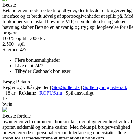
Bedste
Betano er en moderne bettingudbyder, der tilbyder et brugervenligt
interface og et bredt udvalg af sportsbegivenheder at spille på. Med
funktioner som instant hævning VIP, selvudelukkelse og sikker
hævning skaber Betano en ansvarlig og tryg spilleoplevelse for alle
brugere.
100 % op til 1.000 kr.
2.500+ spil
Stjerner: 4/5
Flere bonusmuligheder
Live chat 24/7
Tilbyder Cashback bonusser
Besøg Betano
Regler og vilkår gælder |
StopSpillet.dk
|
Spillemyndigheden.dk
|
+18 år | Reklame |
ROFUS.nu
| Spil ansvarligt
13
bwin
Bedste fordele
bwin er en velrenommeret bookmaker, der tilbyder en bred vifte af
sportsvæddemål og online casino. Med fokus på brugervenlighed
præsenterer de et personaliserbart interface og understøtter flere
sprog for at imødekomme et internationalt publikum.