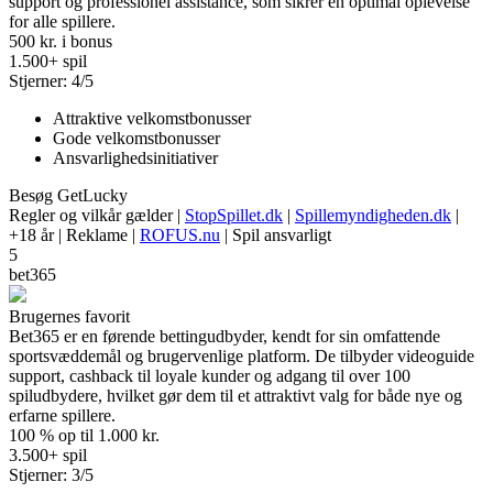
support og professionel assistance, som sikrer en optimal oplevelse
for alle spillere.
500 kr. i bonus
1.500+ spil
Stjerner: 4/5
Attraktive velkomstbonusser
Gode velkomstbonusser
Ansvarlighedsinitiativer
Besøg GetLucky
Regler og vilkår gælder |
StopSpillet.dk
|
Spillemyndigheden.dk
|
+18 år | Reklame |
ROFUS.nu
| Spil ansvarligt
5
bet365
Brugernes favorit
Bet365 er en førende bettingudbyder, kendt for sin omfattende
sportsvæddemål og brugervenlige platform. De tilbyder videoguide
support, cashback til loyale kunder og adgang til over 100
spiludbydere, hvilket gør dem til et attraktivt valg for både nye og
erfarne spillere.
100 % op til 1.000 kr.
3.500+ spil
Stjerner: 3/5