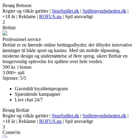
Besøg Betsson
Regler og vilkår gælder |
StopSpillet.dk
|
Spillemyndigheden.dk
|
+18 år | Reklame |
ROFUS.nu
| Spil ansvarligt
2
Betfair
Professionel service
Betfair er en førende online bettingudbyder, der tilbyder innovative
løsninger til både sport og kasino. Med sin mobile tilpasning,
moderne design og understøttelse af flere sprog, sikrer Betfair en
brugervenlig oplevelse for spillere over hele verden.
500 kr. i bonus
3.000+ spil
Stjerner: 5/5
Gavmildt loyalitetsprogram
Spændende kampagner
Live chat 24/7
Besøg Betfair
Regler og vilkår gælder |
StopSpillet.dk
|
Spillemyndigheden.dk
|
+18 år | Reklame |
ROFUS.nu
| Spil ansvarligt
3
ComeOn