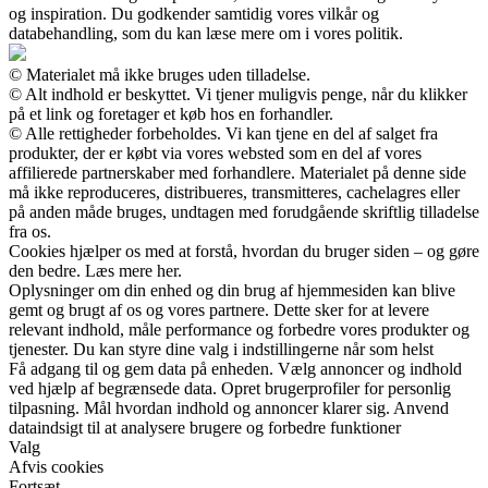
og inspiration. Du godkender samtidig vores vilkår og
databehandling, som du kan læse mere om i vores politik.
© Materialet må ikke bruges uden tilladelse.
© Alt indhold er beskyttet. Vi tjener muligvis penge, når du klikker
på et link og foretager et køb hos en forhandler.
© Alle rettigheder forbeholdes. Vi kan tjene en del af salget fra
produkter, der er købt via vores websted som en del af vores
affilierede partnerskaber med forhandlere. Materialet på denne side
må ikke reproduceres, distribueres, transmitteres, cachelagres eller
på anden måde bruges, undtagen med forudgående skriftlig tilladelse
fra os.
Cookies hjælper os med at forstå, hvordan du bruger siden – og gøre
den bedre. Læs mere her.
Oplysninger om din enhed og din brug af hjemmesiden kan blive
gemt og brugt af os og vores partnere. Dette sker for at levere
relevant indhold, måle performance og forbedre vores produkter og
tjenester. Du kan styre dine valg i indstillingerne når som helst
Få adgang til og gem data på enheden. Vælg annoncer og indhold
ved hjælp af begrænsede data. Opret brugerprofiler for personlig
tilpasning. Mål hvordan indhold og annoncer klarer sig. Anvend
dataindsigt til at analysere brugere og forbedre funktioner
Valg
Afvis cookies
Fortsæt