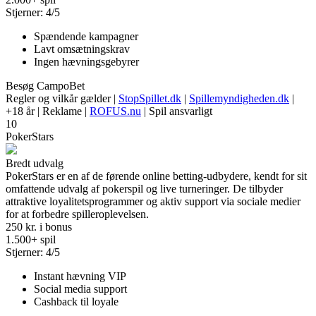
Stjerner: 4/5
Spændende kampagner
Lavt omsætningskrav
Ingen hævningsgebyrer
Besøg CampoBet
Regler og vilkår gælder |
StopSpillet.dk
|
Spillemyndigheden.dk
|
+18 år | Reklame |
ROFUS.nu
| Spil ansvarligt
10
PokerStars
Bredt udvalg
PokerStars er en af de førende online betting-udbydere, kendt for sit
omfattende udvalg af pokerspil og live turneringer. De tilbyder
attraktive loyalitetsprogrammer og aktiv support via sociale medier
for at forbedre spilleroplevelsen.
250 kr. i bonus
1.500+ spil
Stjerner: 4/5
Instant hævning VIP
Social media support
Cashback til loyale