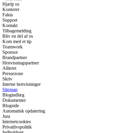
Hjælp os
Kontorer
Fakta
Support
Kontakt
Tilbagemelding
Bliv en del af os
Kom med et tip
Teamwork
Sponsor
Brandpartner
Henvisningspartner
Allieret
Pressezone
Skriv
Interne henvisninger
Sitemap
Blogindlæg
Dokumenter
Blogside
Automatisk opdatering
Jura
Internetcookies
Privatlivspolitik
Indholdsret