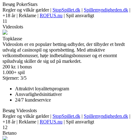
Besøg PokerStars
Regler og vilkår gælder |
StopSpillet.dk
|
Spillemyndigheden.dk
|
+18 år | Reklame |
ROFUS.nu
| Spil ansvarligt
11
Videoslots
Topklasse
Videoslots er en populær betting-udbyder, der tilbyder et bredt
udvalg af casinospil og sportsbetting. Med attraktive
velkomstbonusser, høje indbetalingsbonusser og et enormt
spiludvalg skiller de sig ud på markedet.
200 kr. i bonus
1.000+ spil
Stjerner: 3/5
Attraktivt loyalitetsprogram
Ansvarlighedsinitiativer
24/7 kundeservice
Besøg Videoslots
Regler og vilkår gælder |
StopSpillet.dk
|
Spillemyndigheden.dk
|
+18 år | Reklame |
ROFUS.nu
| Spil ansvarligt
12
Betano