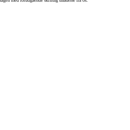
tagen med forudgående skriftlig tilladelse fra os.