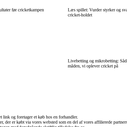
ultater før cricketkampen
Læs spillet: Vurder styrker og sv
cricket-holdet
Livebetting og mikrobetting: Såd
måden, vi oplever cricket på
t link og foretager et køb hos en forhandler.
ter, der er købt via vores websted som en del af vores affilierede partn