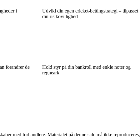
agheder i
Udvikl din egen cricket-bettingstrategi – tilpasset
din risikovillighed
an forandrer de
Hold styr på din bankroll med enkle noter og
regneark
erskaber med forhandlere. Materialet på denne side må ikke reproduceres,