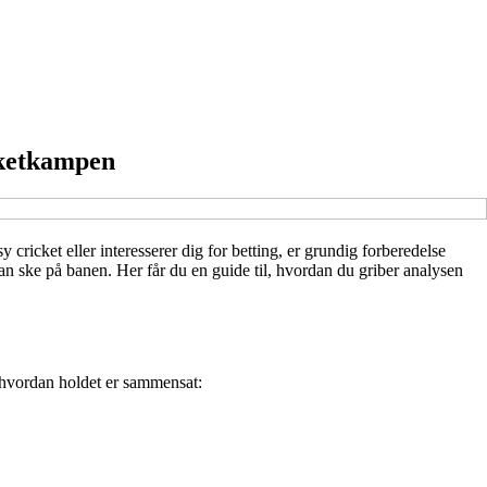
icketkampen
cricket eller interesserer dig for betting, er grundig forberedelse
kan ske på banen. Her får du en guide til, hvordan du griber analysen
å, hvordan holdet er sammensat: