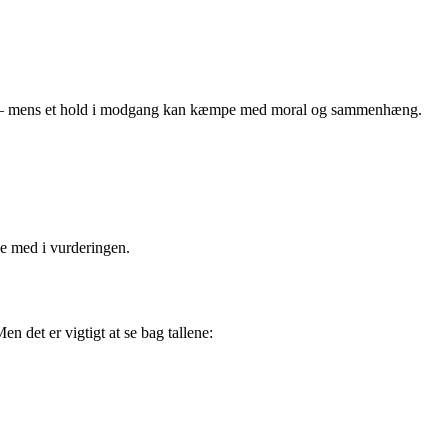
tillid – mens et hold i modgang kan kæmpe med moral og sammenhæng.
ge med i vurderingen.
 det er vigtigt at se bag tallene: