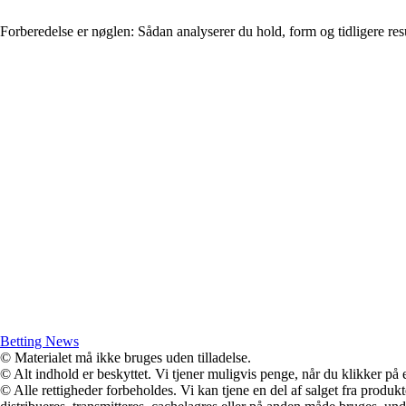
Forberedelse er nøglen: Sådan analyserer du hold, form og tidligere res
Betting News
© Materialet må ikke bruges uden tilladelse.
© Alt indhold er beskyttet. Vi tjener muligvis penge, når du klikker på e
© Alle rettigheder forbeholdes. Vi kan tjene en del af salget fra produk