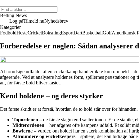
Betting News
Log på
Tilmeld nu
Nyhedsbrev
Kategorier
Fodbold
Heste
Cricket
Boksning
Esport
Dart
Basketball
Golf
Amerikansk f
Forberedelse er nøglen: Sådan analyserer d
At forudsige udfaldet af en cricketkamp handler ikke kun om held – det h
afgørende. Ved at analysere holdenes form, spillernes præstationer og t
an, før første bold bliver kastet.
Kend holdene – og deres styrker
Det første skridt er at forstå, hvordan de to hold står over for hinande
Topordenen
– de første slagmænd sætter tonen. Er de stabile, el
Midterordenen
– her afgøres ofte kampens udfald. Et solidt midte
Bowlerne
– vurder, om holdet har en stærk kombination af hurti
Allroundere og wicketkeepers
– spillere, der kan bidrage båd