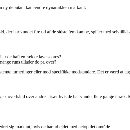
r en ny debutant kan ændre dynamikken markant.
 hold, der har vundet fire ud af de sidste fem kampe, spiller med selv
 har de haft en række lave scores?
ange runs tillader de pr. over?
stemte turneringer eller mod specifikke modstandere. Det er værd at ta
sk overhånd over andre – især hvis de har vundet flere gange i træk. Men
bedret sig markant, hvis de har arbejdet med netop det område.