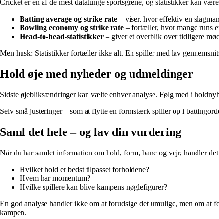
Cricket er en af de mest datatunge sportsgrene, og statistikker kan væ
Batting average og strike rate
– viser, hvor effektiv en slagman
Bowling economy og strike rate
– fortæller, hvor mange runs en
Head-to-head-statistikker
– giver et overblik over tidligere mød
Men husk: Statistikker fortæller ikke alt. En spiller med lav gennemsni
Hold øje med nyheder og udmeldinger
Sidste øjebliksændringer kan vælte enhver analyse. Følg med i holdnyhed
Selv små justeringer – som at flytte en formstærk spiller op i battingor
Saml det hele – og lav din vurdering
Når du har samlet information om hold, form, bane og vejr, handler det
Hvilket hold er bedst tilpasset forholdene?
Hvem har momentum?
Hvilke spillere kan blive kampens nøglefigurer?
En god analyse handler ikke om at forudsige det umulige, men om at fors
kampen.