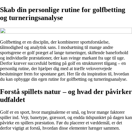
Skab din personlige rutine for golfbetting
og turneringsanalyse
Golfbetting er en disciplin, der kombinerer sportsforståelse,
tålmodighed og analytisk sans. I modsætning til mange andre
sportsgrene er golf præget af lange turneringer, skiftende baneforhold
og individuelle præstationer, der kan svinge markant fra uge til uge.
Derfor kræver succesfuld betting på golf en struktureret tilgang – en
personlig rutine, der hjælper dig med at træffe velovervejede
beslutninger frem for spontane gæt. Her får du inspiration til, hvordan
du kan opbygge din egen rutine for golfbetting og turneringsanalyse.
Forstå spillets natur – og hvad der påvirker
udfaldet
Golf er en sport, hvor marginalerne er små, og hvor mange faktorer
spiller ind. Vejr, banetype, græssort, og endda tidspunktet på dagen kan
påvirke en spillers præstation. Før du placerer et væddemål, er det
derfor vigtigt at forstå, hvordan disse elementer hænger sammen.