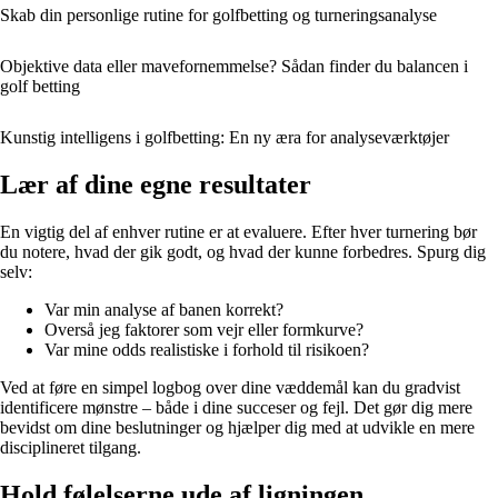
Skab din personlige rutine for golfbetting og turneringsanalyse
Objektive data eller mavefornemmelse? Sådan finder du balancen i
golf betting
Kunstig intelligens i golfbetting: En ny æra for analyseværktøjer
Lær af dine egne resultater
En vigtig del af enhver rutine er at evaluere. Efter hver turnering bør
du notere, hvad der gik godt, og hvad der kunne forbedres. Spurg dig
selv:
Var min analyse af banen korrekt?
Overså jeg faktorer som vejr eller formkurve?
Var mine odds realistiske i forhold til risikoen?
Ved at føre en simpel logbog over dine væddemål kan du gradvist
identificere mønstre – både i dine succeser og fejl. Det gør dig mere
bevidst om dine beslutninger og hjælper dig med at udvikle en mere
disciplineret tilgang.
Hold følelserne ude af ligningen