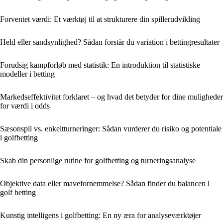
Forventet værdi: Et værktøj til at strukturere din spillerudvikling
Held eller sandsynlighed? Sådan forstår du variation i bettingresultater
Forudsig kampforløb med statistik: En introduktion til statistiske
modeller i betting
Markedseffektivitet forklaret – og hvad det betyder for dine muligheder
for værdi i odds
Sæsonspil vs. enkeltturneringer: Sådan vurderer du risiko og potentiale
i golfbetting
Skab din personlige rutine for golfbetting og turneringsanalyse
Objektive data eller mavefornemmelse? Sådan finder du balancen i
golf betting
Kunstig intelligens i golfbetting: En ny æra for analyseværktøjer