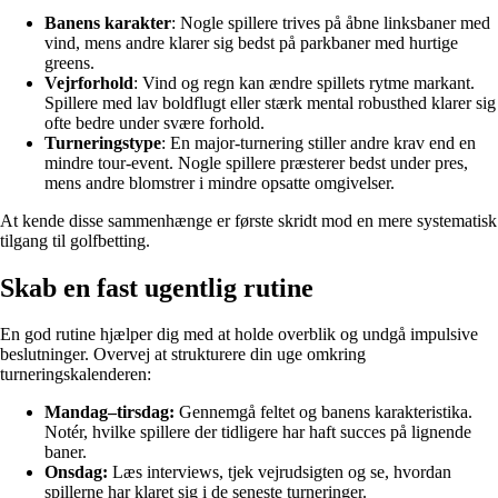
Banens karakter
: Nogle spillere trives på åbne linksbaner med
vind, mens andre klarer sig bedst på parkbaner med hurtige
greens.
Vejrforhold
: Vind og regn kan ændre spillets rytme markant.
Spillere med lav boldflugt eller stærk mental robusthed klarer sig
ofte bedre under svære forhold.
Turneringstype
: En major-turnering stiller andre krav end en
mindre tour-event. Nogle spillere præsterer bedst under pres,
mens andre blomstrer i mindre opsatte omgivelser.
At kende disse sammenhænge er første skridt mod en mere systematisk
tilgang til golfbetting.
Skab en fast ugentlig rutine
En god rutine hjælper dig med at holde overblik og undgå impulsive
beslutninger. Overvej at strukturere din uge omkring
turneringskalenderen:
Mandag–tirsdag:
Gennemgå feltet og banens karakteristika.
Notér, hvilke spillere der tidligere har haft succes på lignende
baner.
Onsdag:
Læs interviews, tjek vejrudsigten og se, hvordan
spillerne har klaret sig i de seneste turneringer.