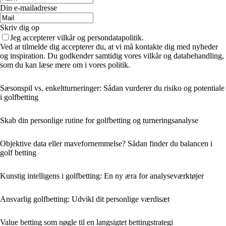
Din e-mailadresse
Skriv dig op
Jeg accepterer vilkår og persondatapolitik.
Ved at tilmelde dig accepterer du, at vi må kontakte dig med nyheder
og inspiration. Du godkender samtidig vores vilkår og databehandling,
som du kan læse mere om i vores politik.
Sæsonspil vs. enkeltturneringer: Sådan vurderer du risiko og potentiale
i golfbetting
Skab din personlige rutine for golfbetting og turneringsanalyse
Objektive data eller mavefornemmelse? Sådan finder du balancen i
golf betting
Kunstig intelligens i golfbetting: En ny æra for analyseværktøjer
Ansvarlig golfbetting: Udvikl dit personlige værdisæt
Value betting som nøgle til en langsigtet bettingstrategi