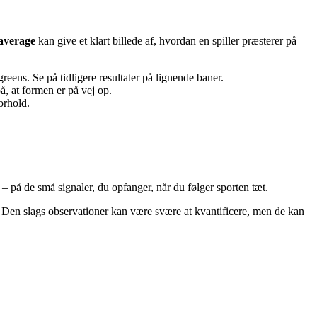
 average
kan give et klart billede af, hvordan en spiller præsterer på
eens. Se på tidligere resultater på lignende baner.
å, at formen er på vej op.
orhold.
– på de små signaler, du opfanger, når du følger sporten tæt.
um. Den slags observationer kan være svære at kvantificere, men de kan