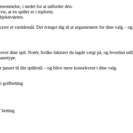
ornemmelse, i stedet for at udfordre den.
s, at en spiller er i topform.
jektiviteten.
erer et væddemål. Det tvinger dig til at argumentere for dine valg – og g
og over dine spil. Notér, hvilke faktorer du lagde vægt på, og hvordan u
banetype.
passer til din spillestil – og blive mere konsekvent i dine valg.
i golfbetting
 betting