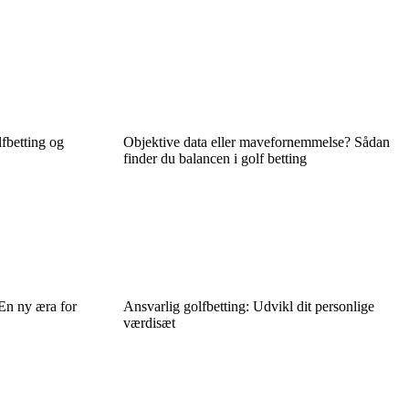
lfbetting og
Objektive data eller mavefornemmelse? Sådan
finder du balancen i golf betting
 En ny æra for
Ansvarlig golfbetting: Udvikl dit personlige
værdisæt