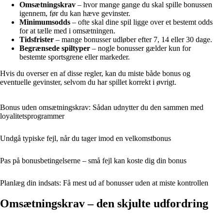
Omsætningskrav
– hvor mange gange du skal spille bonussen
igennem, før du kan hæve gevinster.
Minimumsodds
– ofte skal dine spil ligge over et bestemt odds
for at tælle med i omsætningen.
Tidsfrister
– mange bonusser udløber efter 7, 14 eller 30 dage.
Begrænsede spiltyper
– nogle bonusser gælder kun for
bestemte sportsgrene eller markeder.
Hvis du overser en af disse regler, kan du miste både bonus og
eventuelle gevinster, selvom du har spillet korrekt i øvrigt.
Bonus uden omsætningskrav: Sådan udnytter du den sammen med
loyalitetsprogrammer
Undgå typiske fejl, når du tager imod en velkomstbonus
Pas på bonusbetingelserne – små fejl kan koste dig din bonus
Planlæg din indsats: Få mest ud af bonusser uden at miste kontrollen
Omsætningskrav – den skjulte udfordring