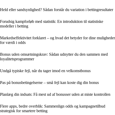
Held eller sandsynlighed? Sådan forstår du variation i bettingresultater
Forudsig kampforløb med statistik: En introduktion til statistiske
modeller i betting
Markedseffektivitet forklaret – og hvad det betyder for dine muligheder
for værdi i odds
Bonus uden omsætningskrav: Sådan udnytter du den sammen med
loyalitetsprogrammer
Undgå typiske fejl, når du tager imod en velkomstbonus
Pas på bonusbetingelserne – små fejl kan koste dig din bonus
Planlæg din indsats: Få mest ud af bonusser uden at miste kontrollen
Flere apps, bedre overblik: Sammenlign odds og kampagnetilbud
strategisk for smartere betting