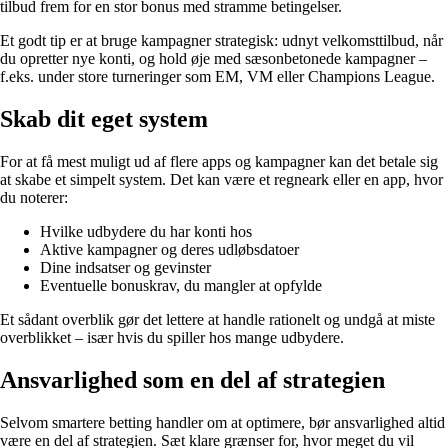
tilbud frem for en stor bonus med stramme betingelser.
Et godt tip er at bruge kampagner strategisk: udnyt velkomsttilbud, når
du opretter nye konti, og hold øje med sæsonbetonede kampagner –
f.eks. under store turneringer som EM, VM eller Champions League.
Skab dit eget system
For at få mest muligt ud af flere apps og kampagner kan det betale sig
at skabe et simpelt system. Det kan være et regneark eller en app, hvor
du noterer:
Hvilke udbydere du har konti hos
Aktive kampagner og deres udløbsdatoer
Dine indsatser og gevinster
Eventuelle bonuskrav, du mangler at opfylde
Et sådant overblik gør det lettere at handle rationelt og undgå at miste
overblikket – især hvis du spiller hos mange udbydere.
Ansvarlighed som en del af strategien
Selvom smartere betting handler om at optimere, bør ansvarlighed altid
være en del af strategien. Sæt klare grænser for, hvor meget du vil