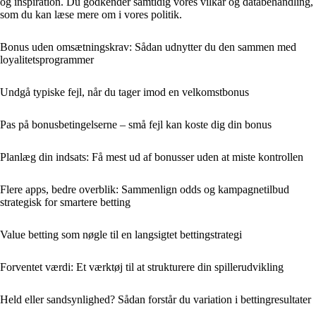
og inspiration. Du godkender samtidig vores vilkår og databehandling,
som du kan læse mere om i vores politik.
Bonus uden omsætningskrav: Sådan udnytter du den sammen med
loyalitetsprogrammer
Undgå typiske fejl, når du tager imod en velkomstbonus
Pas på bonusbetingelserne – små fejl kan koste dig din bonus
Planlæg din indsats: Få mest ud af bonusser uden at miste kontrollen
Flere apps, bedre overblik: Sammenlign odds og kampagnetilbud
strategisk for smartere betting
Value betting som nøgle til en langsigtet bettingstrategi
Forventet værdi: Et værktøj til at strukturere din spillerudvikling
Held eller sandsynlighed? Sådan forstår du variation i bettingresultater