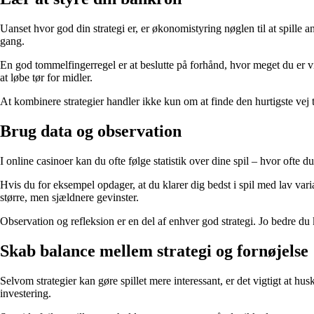
Uanset hvor god din strategi er, er økonomistyring nøglen til at spille a
gang.
En god tommelfingerregel er at beslutte på forhånd, hvor meget du er vill
at løbe tør for midler.
At kombinere strategier handler ikke kun om at finde den hurtigste vej t
Brug data og observation
I online casinoer kan du ofte følge statistik over dine spil – hvor ofte du
Hvis du for eksempel opdager, at du klarer dig bedst i spil med lav va
større, men sjældnere gevinster.
Observation og refleksion er en del af enhver god strategi. Jo bedre du ke
Skab balance mellem strategi og fornøjelse
Selvom strategier kan gøre spillet mere interessant, er det vigtigt at h
investering.