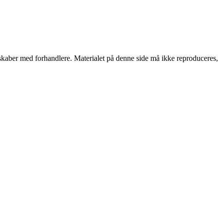
erskaber med forhandlere. Materialet på denne side må ikke reproduceres,