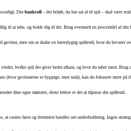
nsvarligt. Din
bankroll
– det beløb, du har sat af til spil – skal være re
ig til at tabe, og holde dig til det. Brug eventuelt en procentdel af din
il gevinst, men om at skabe en bæredygtig spillestil, hvor du bevarer ov
 vinder, hvilke spil der giver bedst afkast, og hvor du taber mest. Brug dis
rians (hvor gevinsterne er hyppige, men små), kan du fokusere mere på 
nder dine egne mønstre, desto lettere er det at tilpasse din spillestil.
uske, at casino først og fremmest handler om underholdning. Ingen strateg