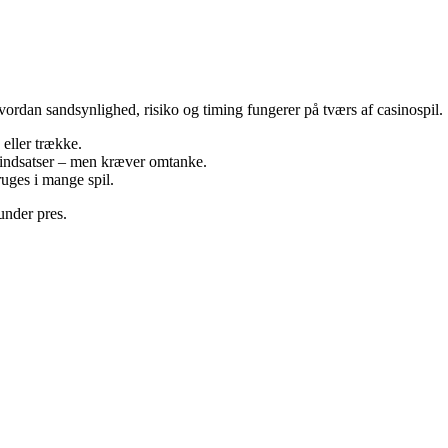
, hvordan sandsynlighed, risiko og timing fungerer på tværs af casinospil.
eller trække.
e indsatser – men kræver omtanke.
uges i mange spil.
under pres.