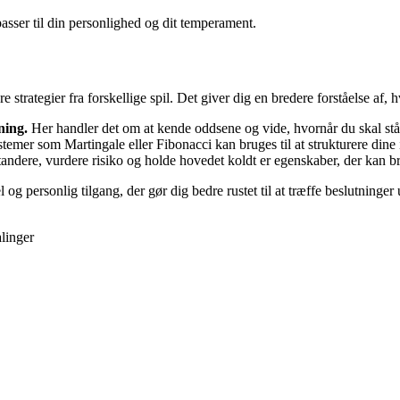
 passer til din personlighed og dit temperament.
re strategier fra forskellige spil. Det giver dig en bredere forståelse af
ning.
Her handler det om at kende oddsene og vide, hvornår du skal stå 
temer som Martingale eller Fibonacci kan bruges til at strukturere din
ndere, vurdere risiko og holde hovedet koldt er egenskaber, der kan br
og personlig tilgang, der gør dig bedre rustet til at træffe beslutninger 
alinger