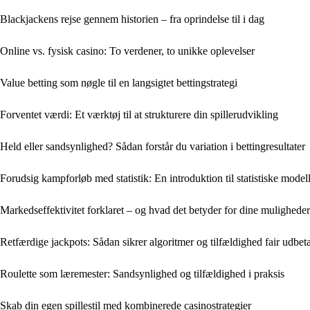
Blackjackens rejse gennem historien – fra oprindelse til i dag
Online vs. fysisk casino: To verdener, to unikke oplevelser
Value betting som nøgle til en langsigtet bettingstrategi
Forventet værdi: Et værktøj til at strukturere din spillerudvikling
Held eller sandsynlighed? Sådan forstår du variation i bettingresultater
Forudsig kampforløb med statistik: En introduktion til statistiske modell
Markedseffektivitet forklaret – og hvad det betyder for dine muligheder
Retfærdige jackpots: Sådan sikrer algoritmer og tilfældighed fair udbet
Roulette som læremester: Sandsynlighed og tilfældighed i praksis
Skab din egen spillestil med kombinerede casinostrategier