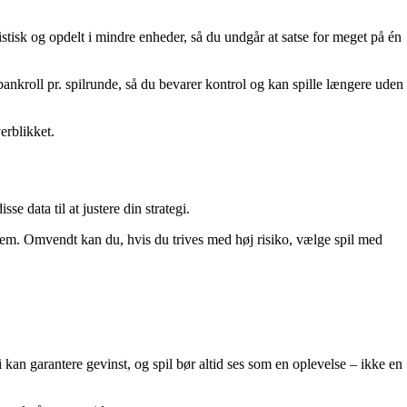
alistisk og opdelt i mindre enheder, så du undgår at satse for meget på én
 bankroll pr. spilrunde, så du bevarer kontrol og kan spille længere uden
erblikket.
se data til at justere din strategi.
dem. Omvendt kan du, hvis du trives med høj risiko, vælge spil med
i kan garantere gevinst, og spil bør altid ses som en oplevelse – ikke en