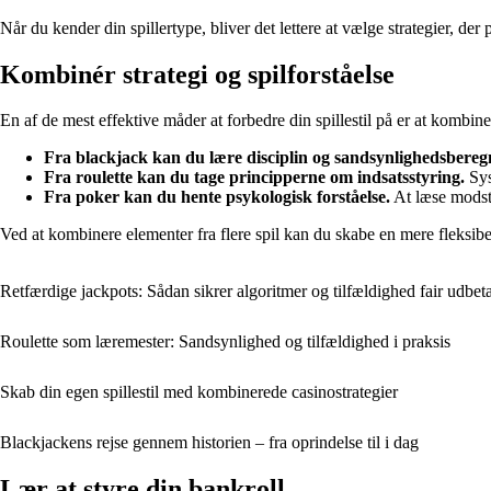
Når du kender din spillertype, bliver det lettere at vælge strategier, der
Kombinér strategi og spilforståelse
En af de mest effektive måder at forbedre din spillestil på er at kombine
Fra blackjack kan du lære disciplin og sandsynlighedsbereg
Fra roulette kan du tage principperne om indsatsstyring.
Sys
Fra poker kan du hente psykologisk forståelse.
At læse modsta
Ved at kombinere elementer fra flere spil kan du skabe en mere fleksibel 
Retfærdige jackpots: Sådan sikrer algoritmer og tilfældighed fair udbet
Roulette som læremester: Sandsynlighed og tilfældighed i praksis
Skab din egen spillestil med kombinerede casinostrategier
Blackjackens rejse gennem historien – fra oprindelse til i dag
Lær at styre din bankroll