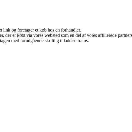
t link og foretager et køb hos en forhandler.
ter, der er købt via vores websted som en del af vores affilierede partn
tagen med forudgående skriftlig tilladelse fra os.