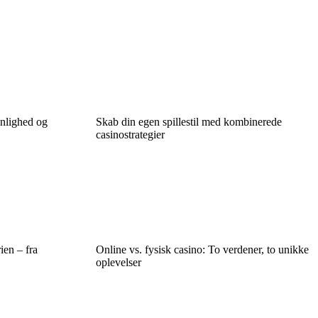
nlighed og
Skab din egen spillestil med kombinerede
casinostrategier
ien – fra
Online vs. fysisk casino: To verdener, to unikke
oplevelser