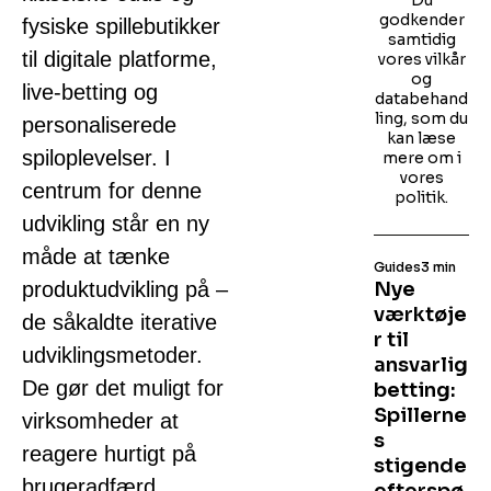
Du
godkender
fysiske spillebutikker
samtidig
til digitale platforme,
vores vilkår
og
live-betting og
databehand
ling, som du
personaliserede
kan læse
spiloplevelser. I
mere om i
vores
centrum for denne
politik.
udvikling står en ny
måde at tænke
Guides
3 min
produktudvikling på –
Nye
værktøje
de såkaldte iterative
r til
udviklingsmetoder.
ansvarlig
De gør det muligt for
betting:
Spillerne
virksomheder at
s
reagere hurtigt på
stigende
brugeradfærd,