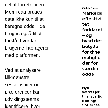
del af forretningen.
Odds
3 min
Men i dag bruges
Markeds
effektivi
data ikke kun til at
tet
beregne odds – de
forklaret
bruges også til at
– og
forstå, hvordan
hvad det
betyder
brugerne interagerer
for dine
med platformen.
mulighe
der for
værdi i
Ved at analysere
odds
klikmønstre,
sessionstider og
Nye
præferencer kan
værktøjer
til ansvarlig
udviklingsteams
betting:
Spillernes
identificere, hvor