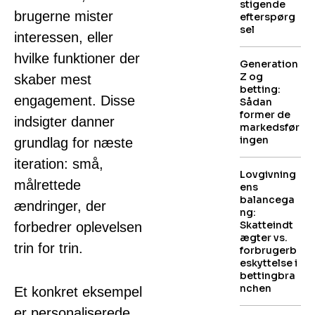
stigende
brugerne mister
efterspørg
sel
interessen, eller
hvilke funktioner der
Generation
Z og
skaber mest
betting:
engagement. Disse
Sådan
former de
indsigter danner
markedsfør
ingen
grundlag for næste
iteration: små,
Lovgivning
målrettede
ens
balancega
ændringer, der
ng:
Skatteindt
forbedrer oplevelsen
ægter vs.
trin for trin.
forbrugerb
eskyttelse i
bettingbra
nchen
Et konkret eksempel
er personaliserede