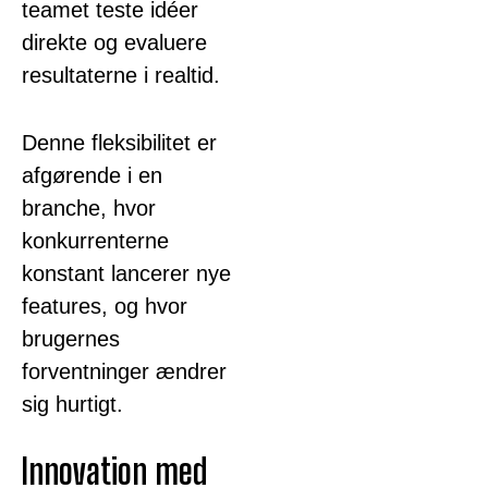
teamet teste idéer
direkte og evaluere
resultaterne i realtid.
Denne fleksibilitet er
afgørende i en
branche, hvor
konkurrenterne
konstant lancerer nye
features, og hvor
brugernes
forventninger ændrer
sig hurtigt.
Innovation med