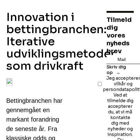
Innovation i
Tilmeld
bettingbranchen:
dig
vores
Iterative
nyheds
udviklingsmetoder
brev
som drivkraft
Skriv dig
op
Jeg acceptere
vilkår og
persondatapoliti
Ved at
Bettingbranchen har
tilmelde dig
accepterer
gennemgået en
du, at vi må
kontakte
markant forandring
dig med
de seneste år. Fra
nyheder og
inspiration.
klassiske odds og