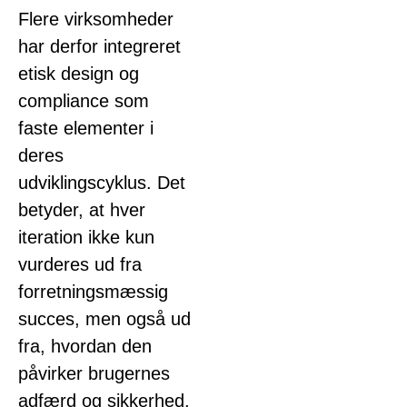
Flere virksomheder
har derfor integreret
etisk design og
compliance som
faste elementer i
deres
udviklingscyklus. Det
betyder, at hver
iteration ikke kun
vurderes ud fra
forretningsmæssig
succes, men også ud
fra, hvordan den
påvirker brugernes
adfærd og sikkerhed.