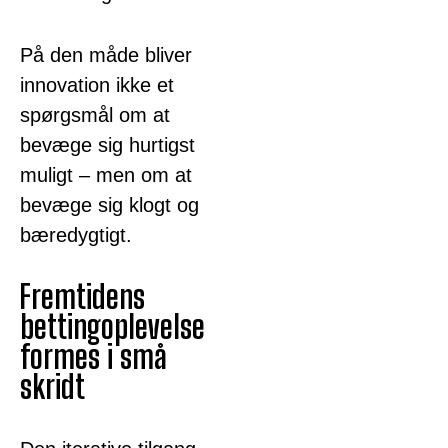
På den måde bliver
innovation ikke et
spørgsmål om at
bevæge sig hurtigst
muligt – men om at
bevæge sig klogt og
bæredygtigt.
Fremtidens
bettingoplevelse
formes i små
skridt