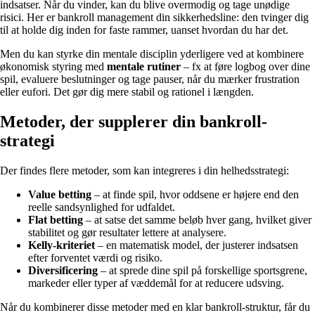
indsatser. Når du vinder, kan du blive overmodig og tage unødige
risici. Her er bankroll management din sikkerhedsline: den tvinger dig
til at holde dig inden for faste rammer, uanset hvordan du har det.
Men du kan styrke din mentale disciplin yderligere ved at kombinere
økonomisk styring med
mentale rutiner
– fx at føre logbog over dine
spil, evaluere beslutninger og tage pauser, når du mærker frustration
eller eufori. Det gør dig mere stabil og rationel i længden.
Metoder, der supplerer din bankroll-
strategi
Der findes flere metoder, som kan integreres i din helhedsstrategi:
Value betting
– at finde spil, hvor oddsene er højere end den
reelle sandsynlighed for udfaldet.
Flat betting
– at satse det samme beløb hver gang, hvilket giver
stabilitet og gør resultater lettere at analysere.
Kelly-kriteriet
– en matematisk model, der justerer indsatsen
efter forventet værdi og risiko.
Diversificering
– at sprede dine spil på forskellige sportsgrene,
markeder eller typer af væddemål for at reducere udsving.
Når du kombinerer disse metoder med en klar bankroll-struktur, får du