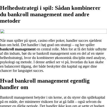
Helhedsstrategi i spil: Sådan kombinerer
du bankroll management med andre
metoder
Når man spiller på sport, casino eller poker, handler succes sjældent
kun om held. Det handler i høj grad om strategi – og her spiller
bankroll management
en central rolle. Men for at få det fulde udbytte
af din indsats, bør du se bankroll management som en del af en større
helhedsstrategi, hvor du kombinerer økonomisk disciplin med analyse,
psykologi og metode. I denne artikel ser vi på, hvordan du kan skabe
en balanceret tilgang, der både beskytter din kapital og øger dine
chancer for langsigtet succes.
Hvad bankroll management egentlig
handler om
Bankroll management betyder i sin kerne, at du styrer din spillekapital
på en måde, der minimerer risikoen for at gå fallit – også selvom du
rammer en dårlig periode. Det handler ikke kun om at sætte et budget,