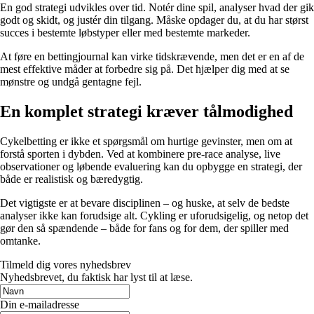
En god strategi udvikles over tid. Notér dine spil, analyser hvad der gik
godt og skidt, og justér din tilgang. Måske opdager du, at du har størst
succes i bestemte løbstyper eller med bestemte markeder.
At føre en bettingjournal kan virke tidskrævende, men det er en af de
mest effektive måder at forbedre sig på. Det hjælper dig med at se
mønstre og undgå gentagne fejl.
En komplet strategi kræver tålmodighed
Cykelbetting er ikke et spørgsmål om hurtige gevinster, men om at
forstå sporten i dybden. Ved at kombinere pre-race analyse, live
observationer og løbende evaluering kan du opbygge en strategi, der
både er realistisk og bæredygtig.
Det vigtigste er at bevare disciplinen – og huske, at selv de bedste
analyser ikke kan forudsige alt. Cykling er uforudsigelig, og netop det
gør den så spændende – både for fans og for dem, der spiller med
omtanke.
Tilmeld dig vores nyhedsbrev
Nyhedsbrevet, du faktisk har lyst til at læse.
Din e-mailadresse