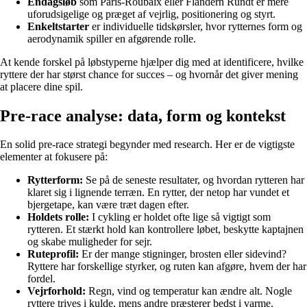
Endagsløb
som Paris-Roubaix eller Flandern Rundt er mere
uforudsigelige og præget af vejrlig, positionering og styrt.
Enkeltstarter
er individuelle tidskørsler, hvor rytternes form og
aerodynamik spiller en afgørende rolle.
At kende forskel på løbstyperne hjælper dig med at identificere, hvilke
ryttere der har størst chance for succes – og hvornår det giver mening
at placere dine spil.
Pre-race analyse: data, form og kontekst
En solid pre-race strategi begynder med research. Her er de vigtigste
elementer at fokusere på:
Rytterform:
Se på de seneste resultater, og hvordan rytteren har
klaret sig i lignende terræn. En rytter, der netop har vundet et
bjergetape, kan være træt dagen efter.
Holdets rolle:
I cykling er holdet ofte lige så vigtigt som
rytteren. Et stærkt hold kan kontrollere løbet, beskytte kaptajnen
og skabe muligheder for sejr.
Ruteprofil:
Er der mange stigninger, brosten eller sidevind?
Ryttere har forskellige styrker, og ruten kan afgøre, hvem der har
fordel.
Vejrforhold:
Regn, vind og temperatur kan ændre alt. Nogle
ryttere trives i kulde, mens andre præsterer bedst i varme.