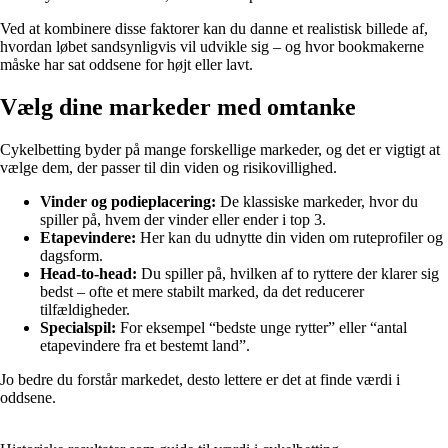
Ved at kombinere disse faktorer kan du danne et realistisk billede af,
hvordan løbet sandsynligvis vil udvikle sig – og hvor bookmakerne
måske har sat oddsene for højt eller lavt.
Vælg dine markeder med omtanke
Cykelbetting byder på mange forskellige markeder, og det er vigtigt at
vælge dem, der passer til din viden og risikovillighed.
Vinder og podieplacering:
De klassiske markeder, hvor du
spiller på, hvem der vinder eller ender i top 3.
Etapevindere:
Her kan du udnytte din viden om ruteprofiler og
dagsform.
Head-to-head:
Du spiller på, hvilken af to ryttere der klarer sig
bedst – ofte et mere stabilt marked, da det reducerer
tilfældigheder.
Specialspil:
For eksempel “bedste unge rytter” eller “antal
etapevindere fra et bestemt land”.
Jo bedre du forstår markedet, desto lettere er det at finde værdi i
oddsene.