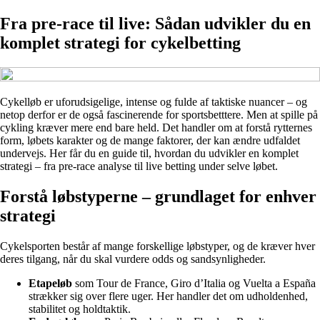
Fra pre-race til live: Sådan udvikler du en
komplet strategi for cykelbetting
Cykelløb er uforudsigelige, intense og fulde af taktiske nuancer – og
netop derfor er de også fascinerende for sportsbetttere. Men at spille på
cykling kræver mere end bare held. Det handler om at forstå rytternes
form, løbets karakter og de mange faktorer, der kan ændre udfaldet
undervejs. Her får du en guide til, hvordan du udvikler en komplet
strategi – fra pre-race analyse til live betting under selve løbet.
Forstå løbstyperne – grundlaget for enhver
strategi
Cykelsporten består af mange forskellige løbstyper, og de kræver hver
deres tilgang, når du skal vurdere odds og sandsynligheder.
Etapeløb
som Tour de France, Giro d’Italia og Vuelta a España
strækker sig over flere uger. Her handler det om udholdenhed,
stabilitet og holdtaktik.