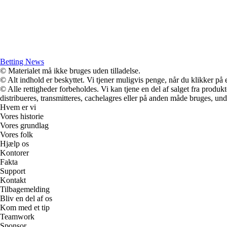
Betting News
© Materialet må ikke bruges uden tilladelse.
© Alt indhold er beskyttet. Vi tjener muligvis penge, når du klikker på e
© Alle rettigheder forbeholdes. Vi kan tjene en del af salget fra produk
distribueres, transmitteres, cachelagres eller på anden måde bruges, und
Hvem er vi
Vores historie
Vores grundlag
Vores folk
Hjælp os
Kontorer
Fakta
Support
Kontakt
Tilbagemelding
Bliv en del af os
Kom med et tip
Teamwork
Sponsor