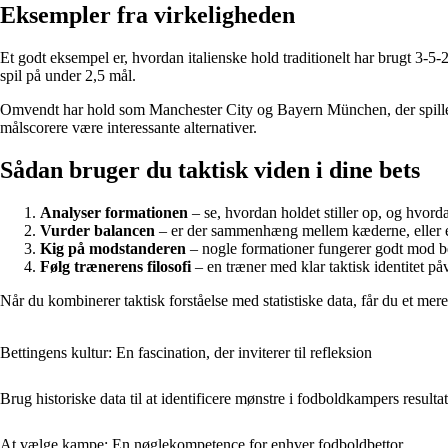
Eksempler fra virkeligheden
Et godt eksempel er, hvordan italienske hold traditionelt har brugt 3-5-2
spil på under 2,5 mål.
Omvendt har hold som Manchester City og Bayern München, der spiller 
målscorere være interessante alternativer.
Sådan bruger du taktisk viden i dine bets
Analyser formationen
– se, hvordan holdet stiller op, og hvor
Vurder balancen
– er der sammenhæng mellem kæderne, eller e
Kig på modstanderen
– nogle formationer fungerer godt mod be
Følg trænerens filosofi
– en træner med klar taktisk identitet på
Når du kombinerer taktisk forståelse med statistiske data, får du et me
Bettingens kultur: En fascination, der inviterer til refleksion
Brug historiske data til at identificere mønstre i fodboldkampers resultat
At vælge kampe: En nøglekompetence for enhver fodboldbettor