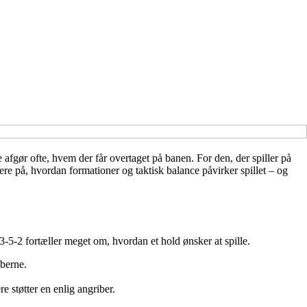
afgør ofte, hvem der får overtaget på banen. For den, der spiller på
ere på, hvordan formationer og taktisk balance påvirker spillet – og
-5-2 fortæller meget om, hvordan et hold ønsker at spille.
berne.
 støtter en enlig angriber.