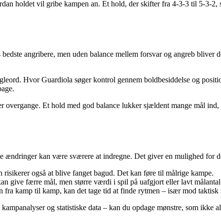
n holdet vil gribe kampen an. Et hold, der skifter fra 4-3-3 til 5-3-2, 
 bedste angribere, men uden balance mellem forsvar og angreb bliver d
gleord. Hvor Guardiola søger kontrol gennem boldbesiddelse og positio
bage.
erer overgange. Et hold med god balance lukker sjældent mange mål ind
ske ændringer kan være sværere at indregne. Det giver en mulighed for
 risikerer også at blive fanget bagud. Det kan føre til målrige kampe.
kan give færre mål, men større værdi i spil på uafgjort eller lavt målantal
n fra kamp til kamp, kan det tage tid at finde rytmen – især mod taktisk
 kampanalyser og statistiske data – kan du opdage mønstre, som ikke alt