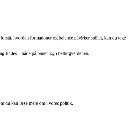
t forstå, hvordan formationer og balance påvirker spillet, kan du tage
pring findes – både på banen og i bettingverdenen.
om du kan læse mere om i vores politik.