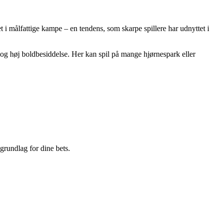
et i målfattige kampe – en tendens, som skarpe spillere har udnyttet i
g høj boldbesiddelse. Her kan spil på mange hjørnespark eller
grundlag for dine bets.