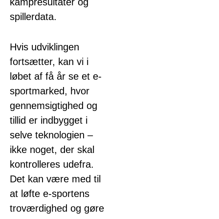
kampresultater og
spillerdata.
Hvis udviklingen
fortsætter, kan vi i
løbet af få år se et e-
sportmarked, hvor
gennemsigtighed og
tillid er indbygget i
selve teknologien –
ikke noget, der skal
kontrolleres udefra.
Det kan være med til
at løfte e-sportens
troværdighed og gøre