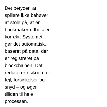
Det betyder, at
spillere ikke behøver
at stole på, at en
bookmaker udbetaler
korrekt. Systemet
gør det automatisk,
baseret på data, der
er registreret på
blockchainen. Det
reducerer risikoen for
fejl, forsinkelser og
snyd – og øger
tilliden til hele
processen.