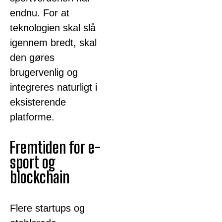
endnu. For at
teknologien skal slå
igennem bredt, skal
den gøres
brugervenlig og
integreres naturligt i
eksisterende
platforme.
Fremtiden for e-
sport og
blockchain
Flere startups og