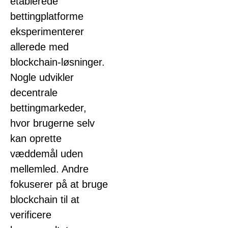
etablerede
bettingplatforme
eksperimenterer
allerede med
blockchain-løsninger.
Nogle udvikler
decentrale
bettingmarkeder,
hvor brugerne selv
kan oprette
væddemål uden
mellemled. Andre
fokuserer på at bruge
blockchain til at
verificere