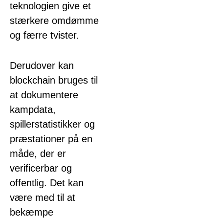
teknologien give et
stærkere omdømme
og færre tvister.
Derudover kan
blockchain bruges til
at dokumentere
kampdata,
spillerstatistikker og
præstationer på en
måde, der er
verificerbar og
offentlig. Det kan
være med til at
bekæmpe