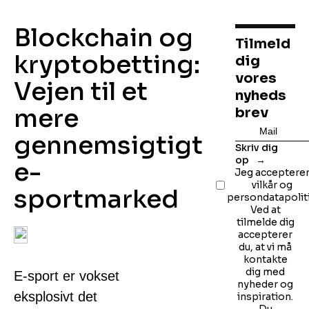
Blockchain og
Tilmeld
kryptobetting:
dig
vores
Vejen til et
nyheds
mere
brev
gennemsigtigt
Skriv dig
op
e-
Jeg acceptere
vilkår og
sportmarked
persondatapoliti
Ved at
tilmelde dig
accepterer
du, at vi må
kontakte
dig med
E-sport er vokset
nyheder og
eksplosivt det
inspiration.