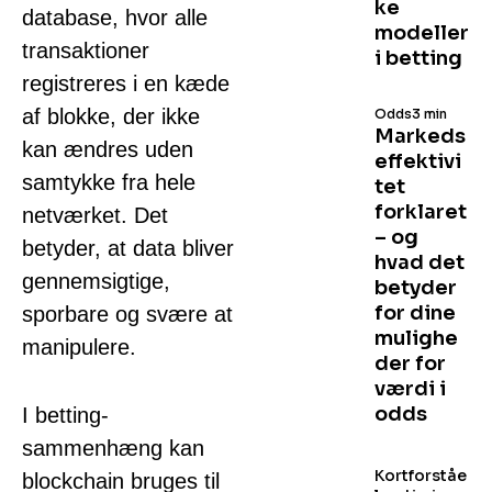
ke
database, hvor alle
modeller
transaktioner
i betting
registreres i en kæde
af blokke, der ikke
Odds
3 min
Markeds
kan ændres uden
effektivi
samtykke fra hele
tet
forklaret
netværket. Det
– og
betyder, at data bliver
hvad det
gennemsigtige,
betyder
for dine
sporbare og svære at
mulighe
manipulere.
der for
værdi i
odds
I betting-
sammenhæng kan
Kortforståe
blockchain bruges til